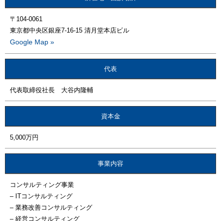
〒104-0061
東京都中央区銀座7-16-15 清月堂本店ビル
Google Map »
代表
代表取締役社長 大谷内隆輔
資本金
5,000万円
事業内容
コンサルティング事業
– ITコンサルティング
– 業務改善コンサルティング
– 経営コンサルティング