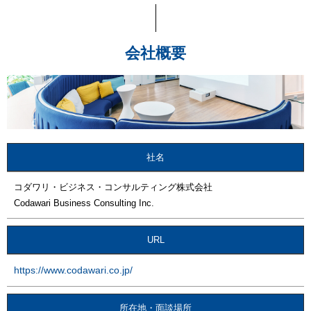
会社概要
社名
コダワリ・ビジネス・コンサルティング株式会社
Codawari Business Consulting Inc.
URL
https://www.codawari.co.jp/
所在地・面談場所