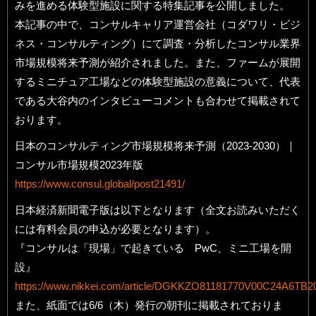
みを進める体験型施設に関する特集記事を公開しました。
本記事の中で、コンサルキャリア運営会社（コダワリ・ビジ
ネス・コンサルティング）にて調査・分析したコンサル業界
市場規模将来予測が紹介されました。また、ファームが展開
するミニチュア工場などの体験型施設の意義について、代表
である大谷内のインタビューコメントも合わせて掲載されて
おります。
日本のコンサルティング市場規模将来予測（2023‐2030）｜
コンサル市場規模2023年版
https://www.consul.global/post21491/
日本経済新聞電子版は以下となります（全文お読みいただく
には有料会員の申込が必要となります）。
『コンサルは「現場」で起きている PwC、ミニ工場を開
設』
https://www.nikkei.com/article/DGKKZO81181770V00C24A6TB2
また、紙面では6/6（木）発行の朝刊に掲載されておりま